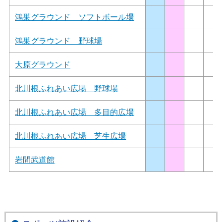
鴻巣グラウンド ソフトボール場
鴻巣グラウンド 野球場
大原グラウンド
北川根ふれあい広場 野球場
北川根ふれあい広場 多目的広場
北川根ふれあい広場 芝生広場
岩間武道館