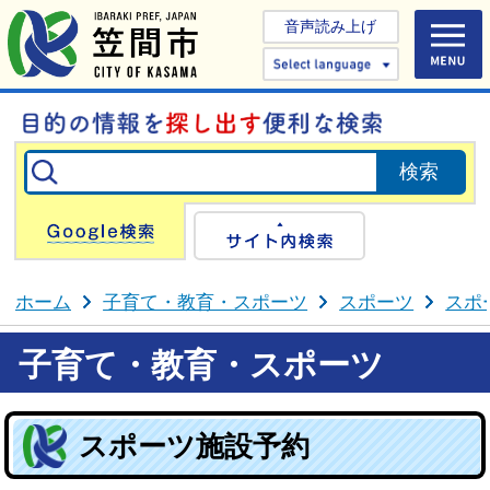
音声読み上げ
Select 
Google検索
サイト内検
ホーム
子育て・教育・スポーツ
スポーツ
スポ
子育て・教育・スポーツ
スポーツ施設予約