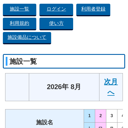
施設一覧
ログイン
利用者登録
利用規約
使い方
施設備品について
施設一覧
次月
2026年 8月
へ
1
2
3
4
施設名