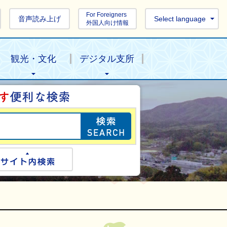
For Foreigners
音声読み上げ
Select language
外国人向け情報
観光・文化
デジタル支所
目的の情報を探し
ogle検索
サイト内検索