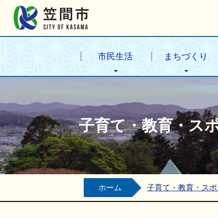
笠間市公式ホームページ
市民生活
まちづくり
子育て・教育・ス
ホーム
子育て・教育・スポ