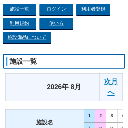
施設一覧
ログイン
利用者登録
利用規約
使い方
施設備品について
施設一覧
次月
2026年 8月
へ
1
2
3
4
施設名