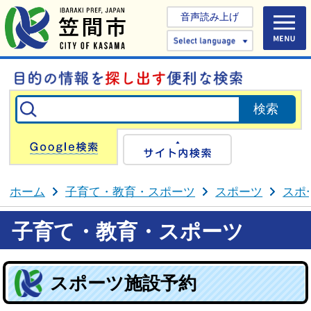
音声読み上げ
Select 
Google検索
サイト内検
ホーム
子育て・教育・スポーツ
スポーツ
スポ
子育て・教育・スポーツ
スポーツ施設予約