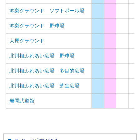
鴻巣グラウンド ソフトボール場
鴻巣グラウンド 野球場
大原グラウンド
北川根ふれあい広場 野球場
北川根ふれあい広場 多目的広場
北川根ふれあい広場 芝生広場
岩間武道館