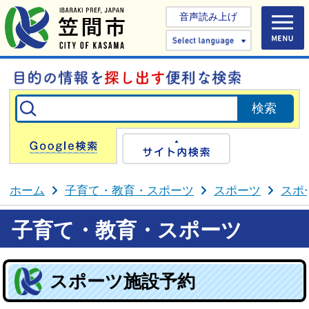
音声読み上げ
Select 
Google検索
サイト内検
ホーム
子育て・教育・スポーツ
スポーツ
スポ
子育て・教育・スポーツ
スポーツ施設予約