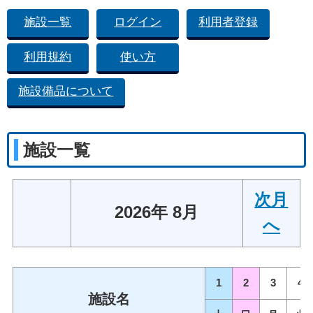
施設一覧
ログイン
利用者登録
利用規約
使い方
施設備品について
施設一覧
次月
2026年 8月
へ
1
2
3
4
施設名