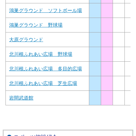
鴻巣グラウンド ソフトボール場
鴻巣グラウンド 野球場
大原グラウンド
北川根ふれあい広場 野球場
北川根ふれあい広場 多目的広場
北川根ふれあい広場 芝生広場
岩間武道館