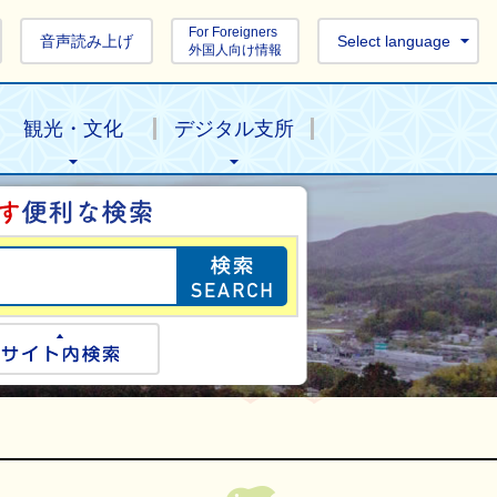
For Foreigners
音声読み上げ
Select language
外国人向け情報
観光・文化
デジタル支所
目的の情報を探し
ogle検索
サイト内検索