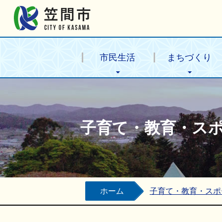
笠間市公式ホームページ
市民生活
まちづくり
子育て・教育・ス
ホーム
子育て・教育・スポ