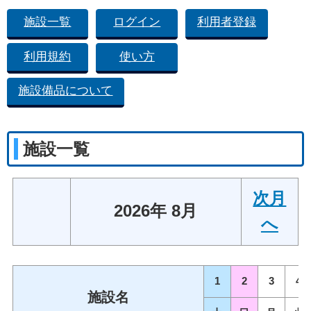
施設一覧
ログイン
利用者登録
利用規約
使い方
施設備品について
施設一覧
次月
2026年 8月
へ
1
2
3
4
施設名