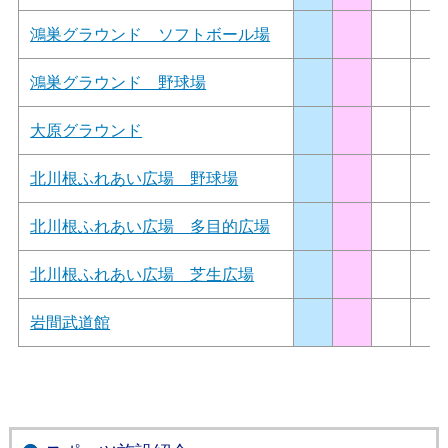
鴻巣グラウンド ソフトボール場
鴻巣グラウンド 野球場
大原グラウンド
北川根ふれあい広場 野球場
北川根ふれあい広場 多目的広場
北川根ふれあい広場 芝生広場
岩間武道館