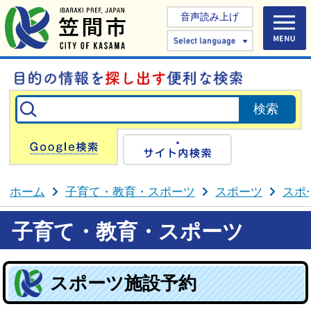
音声読み上げ
Select 
Google検索
サイト内検
ホーム
子育て・教育・スポーツ
スポーツ
スポ
子育て・教育・スポーツ
スポーツ施設予約