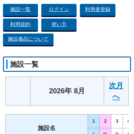
施設一覧
ログイン
利用者登録
利用規約
使い方
施設備品について
施設一覧
次月
2026年 8月
へ
1
2
3
4
施設名