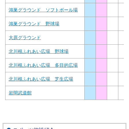
鴻巣グラウンド ソフトボール場
鴻巣グラウンド 野球場
大原グラウンド
北川根ふれあい広場 野球場
北川根ふれあい広場 多目的広場
北川根ふれあい広場 芝生広場
岩間武道館