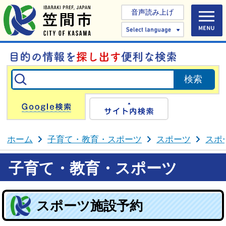
音声読み上げ
Select 
Google検索
サイト内検
ホーム
子育て・教育・スポーツ
スポーツ
スポ
子育て・教育・スポーツ
スポーツ施設予約