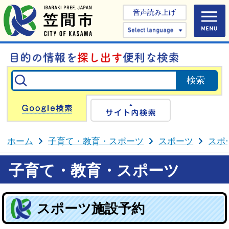
音声読み上げ
Select 
Google検索
サイト内検
ホーム
子育て・教育・スポーツ
スポーツ
スポ
子育て・教育・スポーツ
スポーツ施設予約