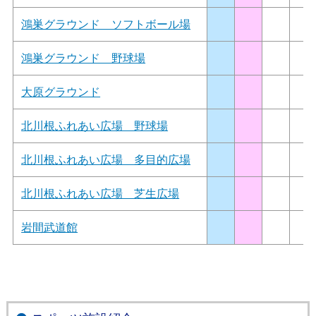
鴻巣グラウンド ソフトボール場
鴻巣グラウンド 野球場
大原グラウンド
北川根ふれあい広場 野球場
北川根ふれあい広場 多目的広場
北川根ふれあい広場 芝生広場
岩間武道館