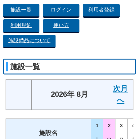
施設一覧
ログイン
利用者登録
利用規約
使い方
施設備品について
施設一覧
次月
2026年 8月
へ
1
2
3
4
施設名