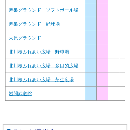
鴻巣グラウンド ソフトボール場
鴻巣グラウンド 野球場
大原グラウンド
北川根ふれあい広場 野球場
北川根ふれあい広場 多目的広場
北川根ふれあい広場 芝生広場
岩間武道館