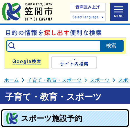
音声読み上げ
Select 
Google検索
サイト内検
ホーム
子育て・教育・スポーツ
スポーツ
スポ
子育て・教育・スポーツ
スポーツ施設予約