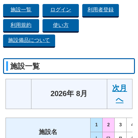
施設一覧
ログイン
利用者登録
利用規約
使い方
施設備品について
施設一覧
次月
2026年 8月
へ
1
2
3
4
施設名