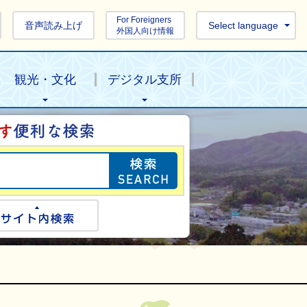
For Foreigners
音声読み上げ
Select language
外国人向け情報
観光・文化
デジタル支所
目的の情報を探し
ogle検索
サイト内検索