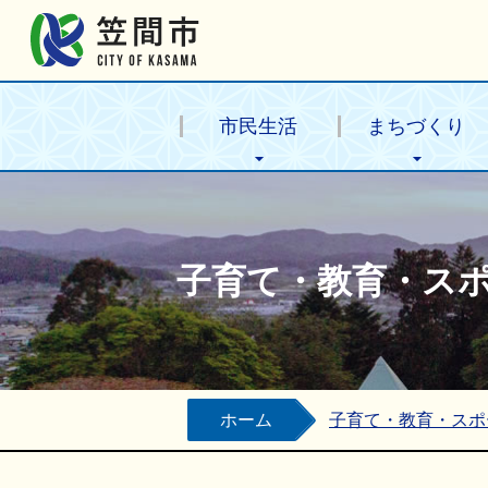
笠間市公式ホームページ
市民生活
まちづくり
子育て・教育・ス
ホーム
子育て・教育・スポ