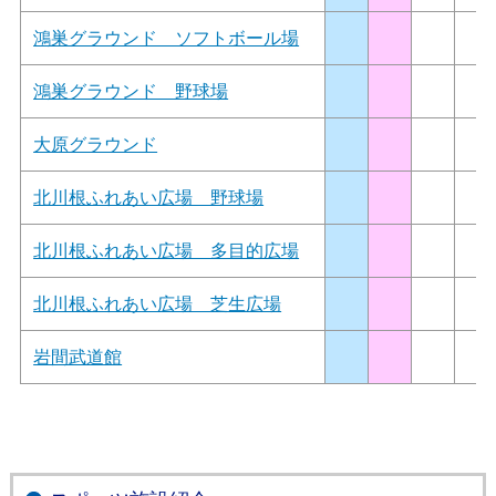
鴻巣グラウンド ソフトボール場
鴻巣グラウンド 野球場
大原グラウンド
北川根ふれあい広場 野球場
北川根ふれあい広場 多目的広場
北川根ふれあい広場 芝生広場
岩間武道館