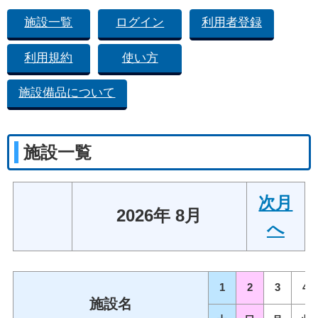
施設一覧
ログイン
利用者登録
利用規約
使い方
施設備品について
施設一覧
次月
2026年 8月
へ
1
2
3
4
施設名