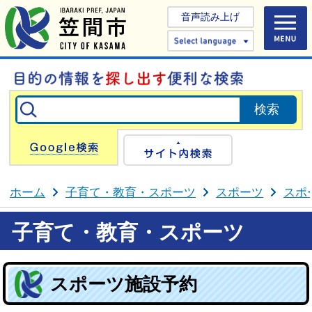
音声読み上げ
Select 
Google検索
サイト内検
ホーム
子育て・教育・スポーツ
スポーツ
スポ
子育て・教育・スポーツ
スポーツ施設予約