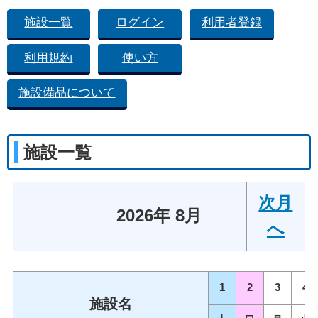
施設一覧
ログイン
利用者登録
利用規約
使い方
施設備品について
施設一覧
次月
2026年 8月
へ
1
2
3
4
施設名