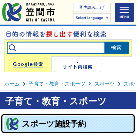
音声読み上げ
Select 
Google検索
サイト内検
ホーム
子育て・教育・スポーツ
スポーツ
スポ
子育て・教育・スポーツ
スポーツ施設予約