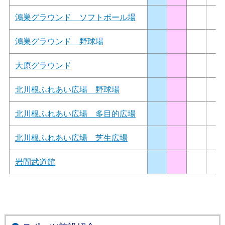
鴻巣グラウンド ソフトボール場
鴻巣グラウンド 野球場
大原グラウンド
北川根ふれあい広場 野球場
北川根ふれあい広場 多目的広場
北川根ふれあい広場 芝生広場
岩間武道館