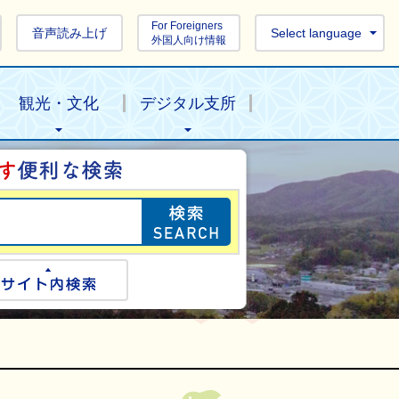
For Foreigners
音声読み上げ
Select language
外国人向け情報
観光・文化
デジタル支所
目的の情報を探し
ogle検索
サイト内検索