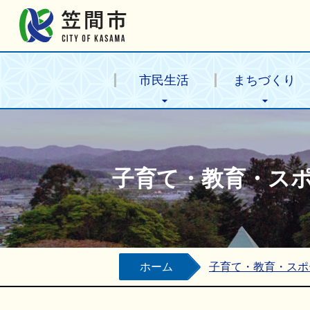
笠間市公式ホームページ
市民生活
まちづくり
子育て・教育・ス
ホーム
子育て・教育・スポ