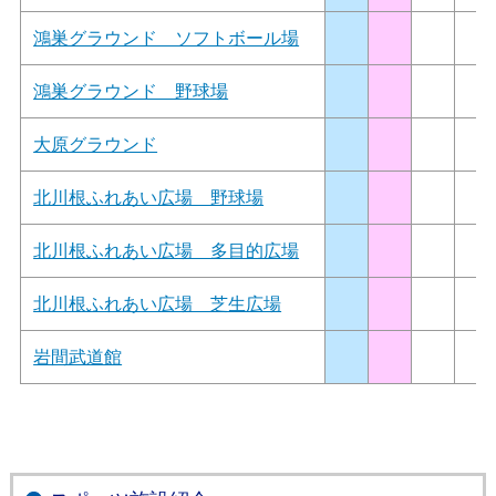
鴻巣グラウンド ソフトボール場
鴻巣グラウンド 野球場
大原グラウンド
北川根ふれあい広場 野球場
北川根ふれあい広場 多目的広場
北川根ふれあい広場 芝生広場
岩間武道館