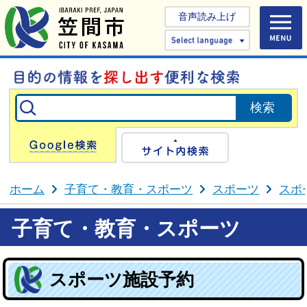
音声読み上げ
Select 
Google検索
サイト内検
ホーム
子育て・教育・スポーツ
スポーツ
スポ
子育て・教育・スポーツ
スポーツ施設予約