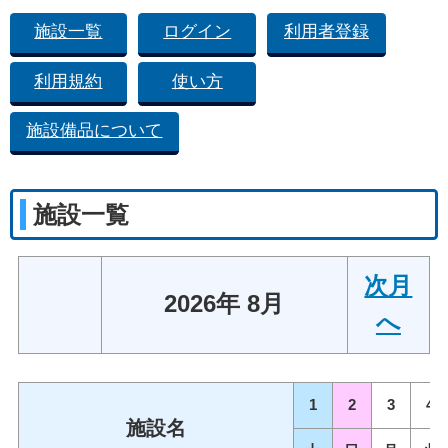
施設一覧
ログイン
利用者登録
利用規約
使い方
施設備品について
施設一覧
次月
2026年 8月
へ
1
2
3
4
施設名