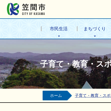
笠間市公式ホームページ
市民生活
まちづくり
子育て・教育・ス
ホーム
子育て・教育・スポ