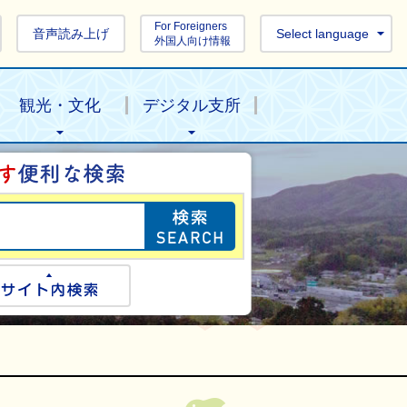
For Foreigners
音声読み上げ
Select language
外国人向け情報
観光・文化
デジタル支所
目的の情報を探し
ogle検索
サイト内検索