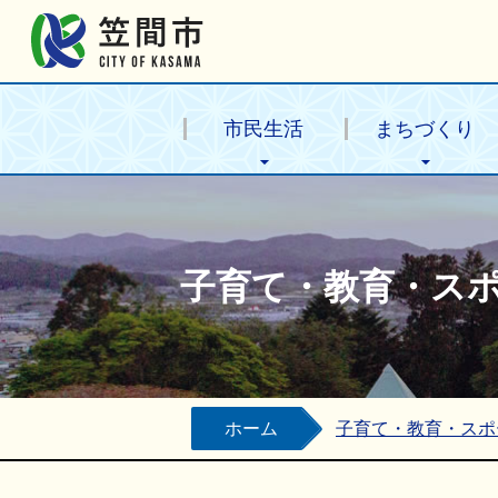
笠間市公式ホームページ
市民生活
まちづくり
子育て・教育・ス
ホーム
子育て・教育・スポ