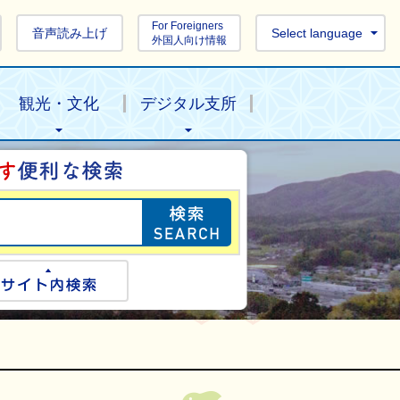
For Foreigners
音声読み上げ
Select language
外国人向け情報
観光・文化
デジタル支所
目的の情報を探し
ogle検索
サイト内検索