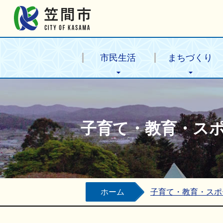
笠間市公式ホームページ
市民生活
まちづくり
子育て・教育・ス
ホーム
子育て・教育・スポ