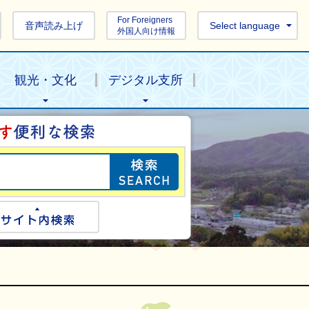
For Foreigners
音声読み上げ
Select language
外国人向け情報
観光・文化
デジタル支所
目的の情報を探し
ogle検索
サイト内検索