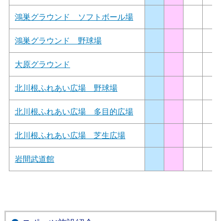
鴻巣グラウンド ソフトボール場
鴻巣グラウンド 野球場
大原グラウンド
北川根ふれあい広場 野球場
北川根ふれあい広場 多目的広場
北川根ふれあい広場 芝生広場
岩間武道館