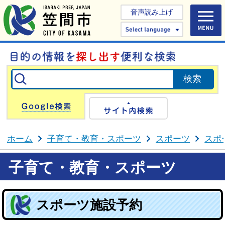
音声読み上げ
Select 
Google検索
サイト内検
ホーム
子育て・教育・スポーツ
スポーツ
スポ
子育て・教育・スポーツ
スポーツ施設予約