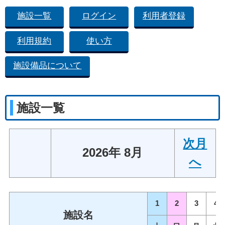
施設一覧
ログイン
利用者登録
利用規約
使い方
施設備品について
施設一覧
次月
2026年 8月
へ
1
2
3
4
施設名