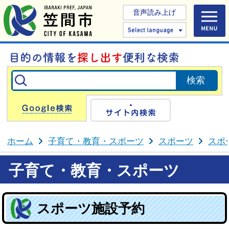
音声読み上げ
Select 
Google検索
サイト内検
ホーム
子育て・教育・スポーツ
スポーツ
スポ
子育て・教育・スポーツ
スポーツ施設予約