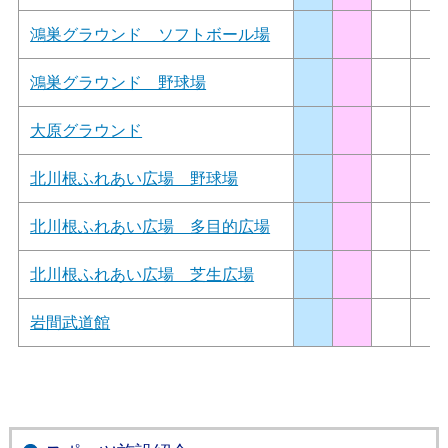
鴻巣グラウンド ソフトボール場
鴻巣グラウンド 野球場
大原グラウンド
北川根ふれあい広場 野球場
北川根ふれあい広場 多目的広場
北川根ふれあい広場 芝生広場
岩間武道館