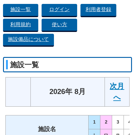
施設一覧
ログイン
利用者登録
利用規約
使い方
施設備品について
施設一覧
次月
2026年 8月
へ
1
2
3
4
施設名