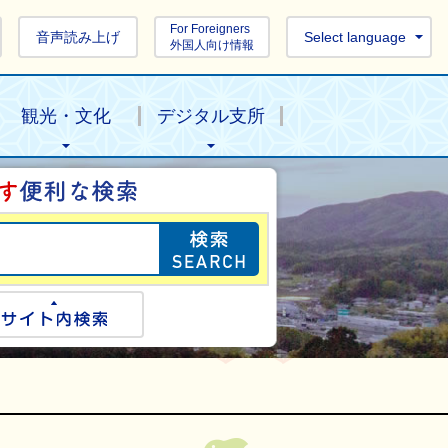
For Foreigners
音声読み上げ
Select language
外国人向け情報
観光・文化
デジタル支所
目的の情報を探し
ogle検索
サイト内検索