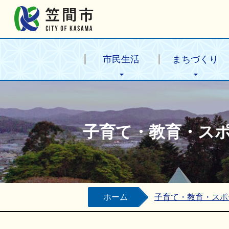
笠間市公式ホームページ
市民生活
まちづくり
子育て・教育・ス
ホーム
子育て・教育・スポ