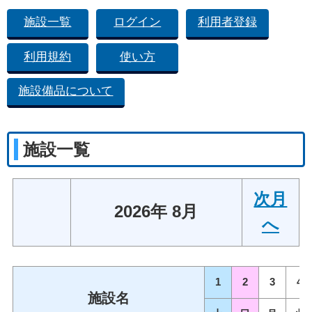
施設一覧
ログイン
利用者登録
利用規約
使い方
施設備品について
施設一覧
次月
2026年 8月
へ
1
2
3
4
施設名