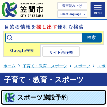
音声読み上げ
Select 
Google検索
サイト内検
ホーム
子育て・教育・スポーツ
スポーツ
スポ
子育て・教育・スポーツ
スポーツ施設予約