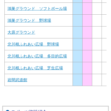
鴻巣グラウンド ソフトボール場
鴻巣グラウンド 野球場
大原グラウンド
北川根ふれあい広場 野球場
北川根ふれあい広場 多目的広場
北川根ふれあい広場 芝生広場
岩間武道館