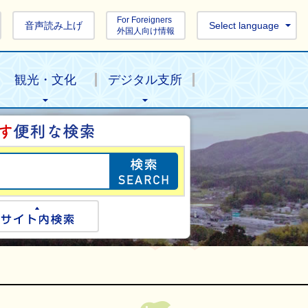
For Foreigners
音声読み上げ
Select language
外国人向け情報
観光・文化
デジタル支所
目的の情報を探し
ogle検索
サイト内検索