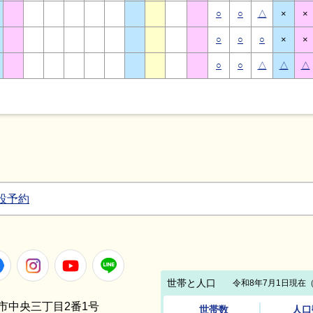
○
○
△
×
×
○
○
○
×
×
○
○
△
△
△
設予約
Facebook
Instagram
Youtube
LINE
笠間市中央三丁目2番1号