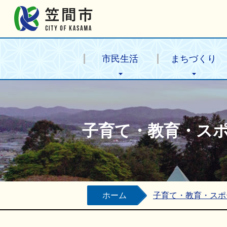
笠間市公式ホームページ
市民生活
まちづくり
子育て・教育・ス
ホーム
子育て・教育・スポ