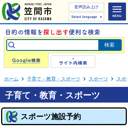
音声読み上げ
Select 
Google検索
サイト内検
ホーム
子育て・教育・スポーツ
スポーツ
スポ
子育て・教育・スポーツ
スポーツ施設予約