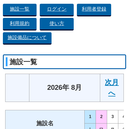
施設一覧
ログイン
利用者登録
利用規約
使い方
施設備品について
施設一覧
次月
2026年 8月
へ
1
2
3
4
施設名