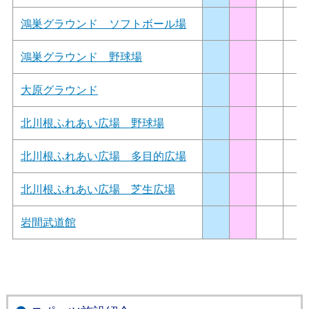
鴻巣グラウンド ソフトボール場
鴻巣グラウンド 野球場
大原グラウンド
北川根ふれあい広場 野球場
北川根ふれあい広場 多目的広場
北川根ふれあい広場 芝生広場
岩間武道館