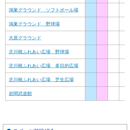
鴻巣グラウンド ソフトボール場
鴻巣グラウンド 野球場
大原グラウンド
北川根ふれあい広場 野球場
北川根ふれあい広場 多目的広場
北川根ふれあい広場 芝生広場
岩間武道館