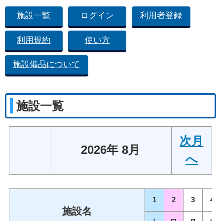
施設一覧
ログイン
利用者登録
利用規約
使い方
施設備品について
施設一覧
次月
2026年 8月
へ
1
2
3
4
施設名