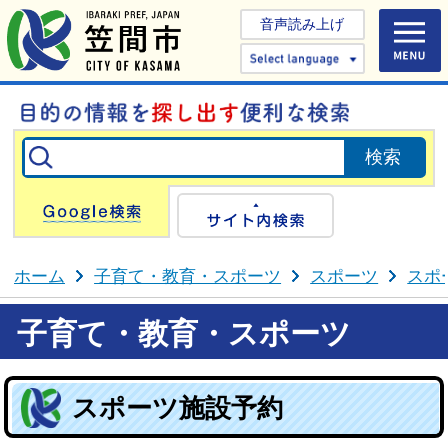
音声読み上げ
Select 
Google検索
サイト内検
ホーム
子育て・教育・スポーツ
スポーツ
スポ
子育て・教育・スポーツ
スポーツ施設予約