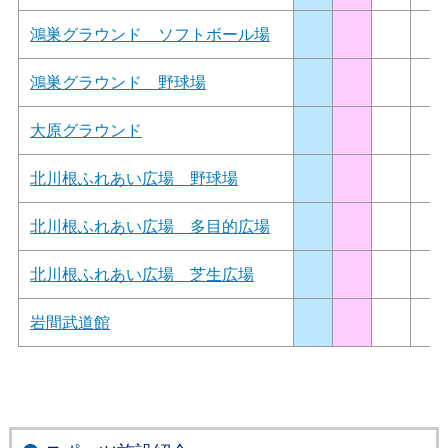
鴻巣グラウンド ソフトボール場
鴻巣グラウンド 野球場
大原グラウンド
北川根ふれあい広場 野球場
北川根ふれあい広場 多目的広場
北川根ふれあい広場 芝生広場
岩間武道館