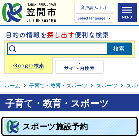
音声読み上げ
Select 
Google検索
サイト内検
ホーム
子育て・教育・スポーツ
スポーツ
スポ
子育て・教育・スポーツ
スポーツ施設予約