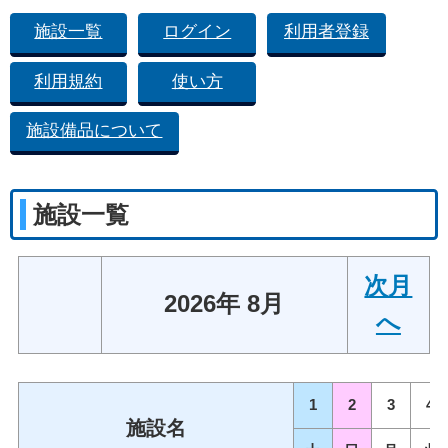
施設一覧
ログイン
利用者登録
利用規約
使い方
施設備品について
施設一覧
次月
2026年 8月
へ
1
2
3
4
施設名