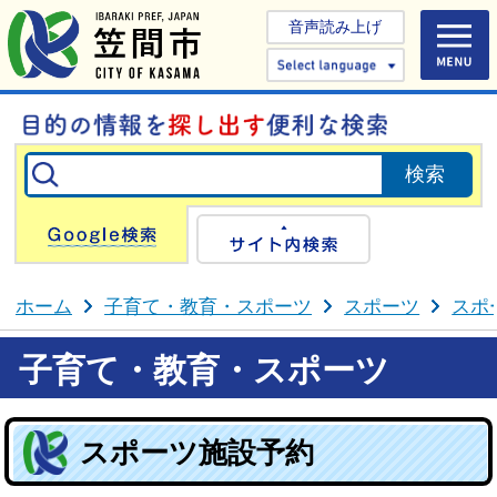
音声読み上げ
Select 
Google検索
サイト内検
ホーム
子育て・教育・スポーツ
スポーツ
スポ
子育て・教育・スポーツ
スポーツ施設予約