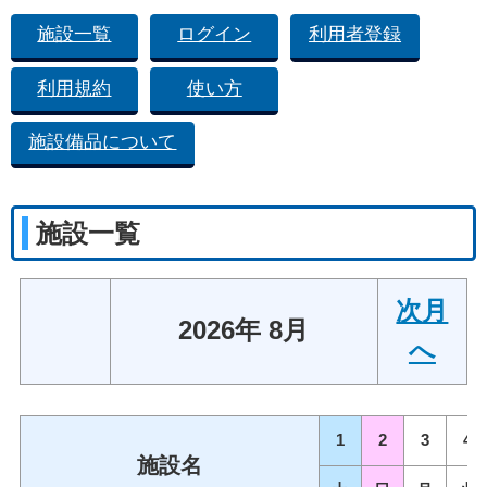
施設一覧
ログイン
利用者登録
利用規約
使い方
施設備品について
施設一覧
次月
2026年 8月
へ
1
2
3
4
施設名