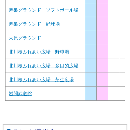
鴻巣グラウンド ソフトボール場
鴻巣グラウンド 野球場
大原グラウンド
北川根ふれあい広場 野球場
北川根ふれあい広場 多目的広場
北川根ふれあい広場 芝生広場
岩間武道館