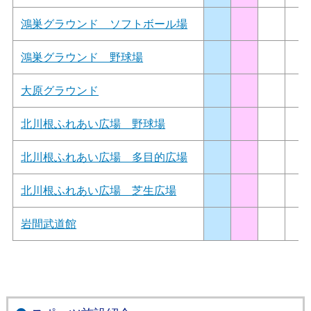
鴻巣グラウンド ソフトボール場
鴻巣グラウンド 野球場
大原グラウンド
北川根ふれあい広場 野球場
北川根ふれあい広場 多目的広場
北川根ふれあい広場 芝生広場
岩間武道館