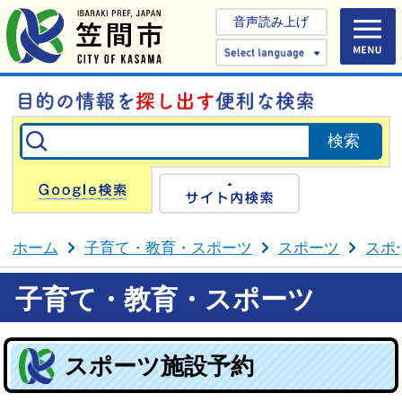
音声読み上げ
Select 
Google検索
サイト内検
ホーム
子育て・教育・スポーツ
スポーツ
スポ
子育て・教育・スポーツ
スポーツ施設予約