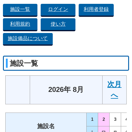
施設一覧
ログイン
利用者登録
利用規約
使い方
施設備品について
施設一覧
次月
2026年 8月
へ
1
2
3
4
施設名