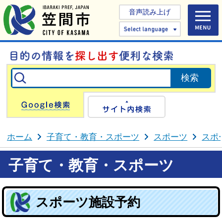
音声読み上げ
Select 
Google検索
サイト内検
ホーム
子育て・教育・スポーツ
スポーツ
スポ
子育て・教育・スポーツ
スポーツ施設予約