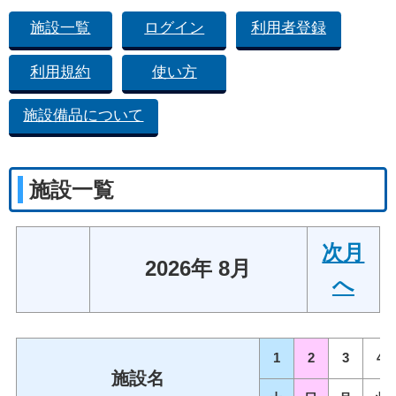
施設一覧
ログイン
利用者登録
利用規約
使い方
施設備品について
施設一覧
次月
2026年 8月
へ
1
2
3
4
施設名