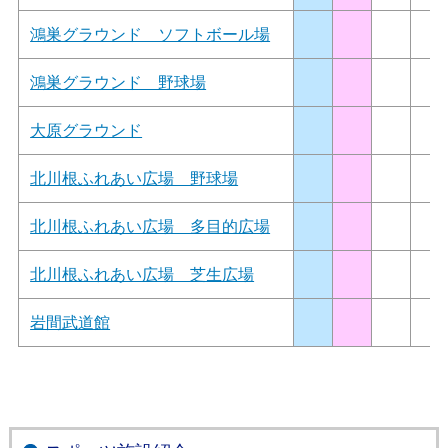
鴻巣グラウンド ソフトボール場
鴻巣グラウンド 野球場
大原グラウンド
北川根ふれあい広場 野球場
北川根ふれあい広場 多目的広場
北川根ふれあい広場 芝生広場
岩間武道館