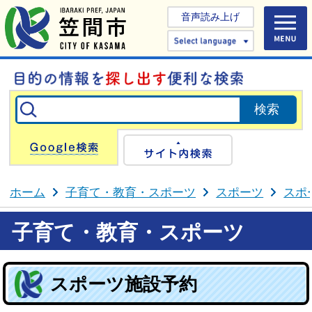
音声読み上げ
Select 
Google検索
サイト内検
ホーム
子育て・教育・スポーツ
スポーツ
スポ
子育て・教育・スポーツ
スポーツ施設予約