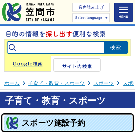
音声読み上げ
Select 
Google検索
サイト内検
ホーム
子育て・教育・スポーツ
スポーツ
スポ
子育て・教育・スポーツ
スポーツ施設予約