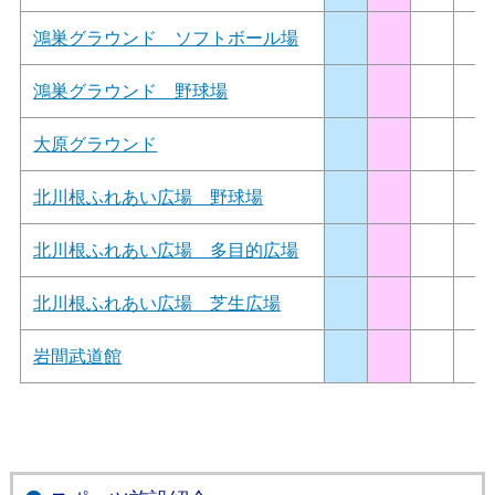
鴻巣グラウンド ソフトボール場
鴻巣グラウンド 野球場
大原グラウンド
北川根ふれあい広場 野球場
北川根ふれあい広場 多目的広場
北川根ふれあい広場 芝生広場
岩間武道館