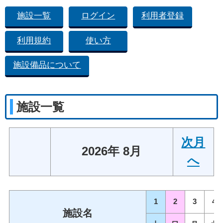
施設一覧
ログイン
利用者登録
利用規約
使い方
施設備品について
施設一覧
次月
2026年 8月
へ
1
2
3
4
施設名