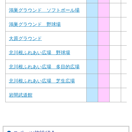
鴻巣グラウンド ソフトボール場
鴻巣グラウンド 野球場
大原グラウンド
北川根ふれあい広場 野球場
北川根ふれあい広場 多目的広場
北川根ふれあい広場 芝生広場
岩間武道館