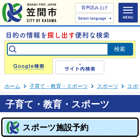
音声読み上げ
Select 
Google検索
サイト内検
ホーム
子育て・教育・スポーツ
スポーツ
スポ
子育て・教育・スポーツ
スポーツ施設予約