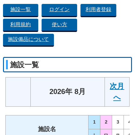
施設一覧
ログイン
利用者登録
利用規約
使い方
施設備品について
施設一覧
次月
2026年 8月
へ
1
2
3
4
施設名