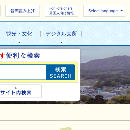
For Foreigners
音声読み上げ
Select language
外国人向け情報
観光・文化
デジタル支所
目的の情報を探し
ogle検索
サイト内検索