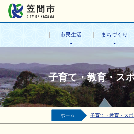
笠間市公式ホームページ
市民生活
まちづくり
子育て・教育・ス
ホーム
子育て・教育・スポ