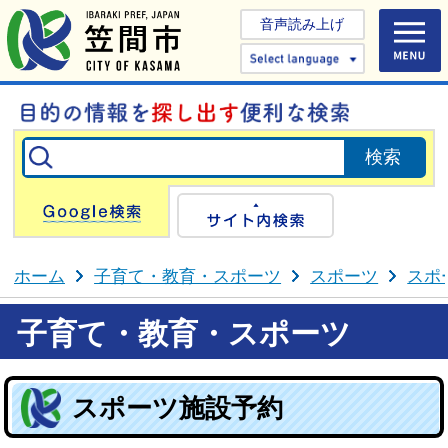
音声読み上げ
Select 
Google検索
サイト内検
ホーム
子育て・教育・スポーツ
スポーツ
スポ
子育て・教育・スポーツ
スポーツ施設予約