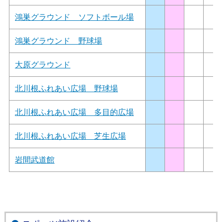
鴻巣グラウンド ソフトボール場
鴻巣グラウンド 野球場
大原グラウンド
北川根ふれあい広場 野球場
北川根ふれあい広場 多目的広場
北川根ふれあい広場 芝生広場
岩間武道館