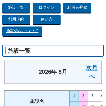
施設一覧
ログイン
利用者登録
利用規約
使い方
施設備品について
施設一覧
次月
2026年 8月
へ
1
2
3
4
施設名