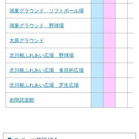
鴻巣グラウンド ソフトボール場
鴻巣グラウンド 野球場
大原グラウンド
北川根ふれあい広場 野球場
北川根ふれあい広場 多目的広場
北川根ふれあい広場 芝生広場
岩間武道館