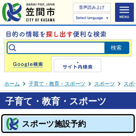
音声読み上げ
Select 
Google検索
サイト内検
ホーム
子育て・教育・スポーツ
スポーツ
スポ
子育て・教育・スポーツ
スポーツ施設予約