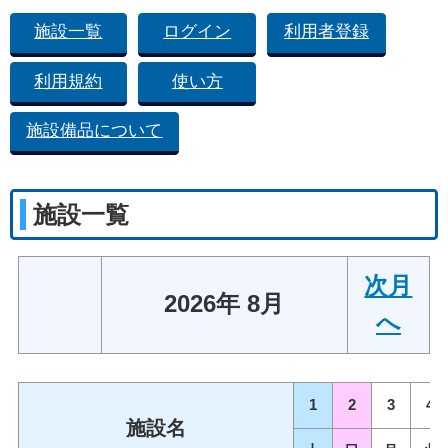
施設一覧
ログイン
利用者登録
利用規約
使い方
施設備品について
施設一覧
次月
2026年 8月
へ
1
2
3
4
施設名