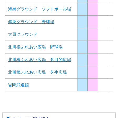
鴻巣グラウンド ソフトボール場
鴻巣グラウンド 野球場
大原グラウンド
北川根ふれあい広場 野球場
北川根ふれあい広場 多目的広場
北川根ふれあい広場 芝生広場
岩間武道館