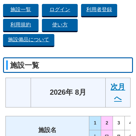
施設一覧
ログイン
利用者登録
利用規約
使い方
施設備品について
施設一覧
次月
2026年 8月
へ
1
2
3
4
施設名