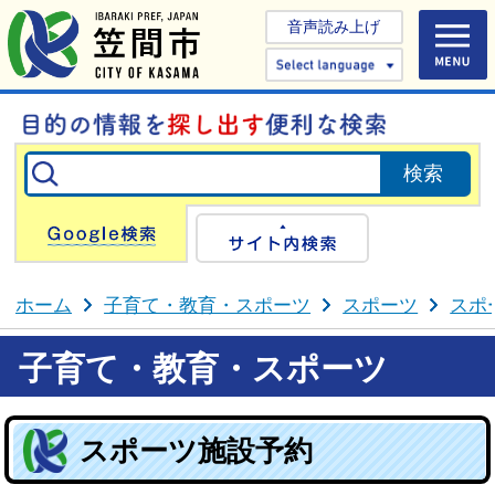
音声読み上げ
Select 
Google検索
サイト内検
ホーム
子育て・教育・スポーツ
スポーツ
スポ
子育て・教育・スポーツ
スポーツ施設予約