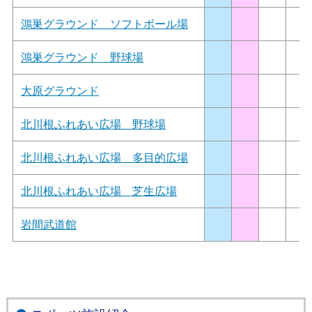
鴻巣グラウンド ソフトボール場
鴻巣グラウンド 野球場
大原グラウンド
北川根ふれあい広場 野球場
北川根ふれあい広場 多目的広場
北川根ふれあい広場 芝生広場
岩間武道館