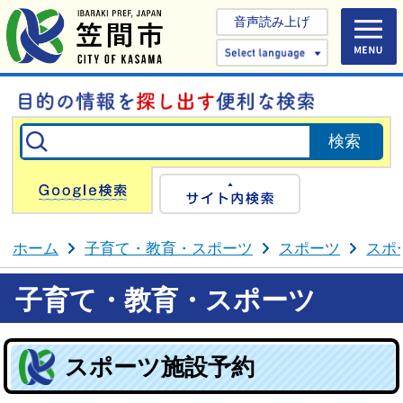
音声読み上げ
Select 
Google検索
サイト内検
ホーム
子育て・教育・スポーツ
スポーツ
スポ
子育て・教育・スポーツ
スポーツ施設予約