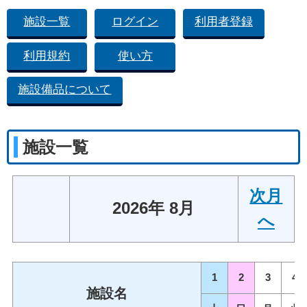
施設一覧
ログイン
利用者登録
利用規約
使い方
施設備品について
施設一覧
次月
2026年 8月
へ
1
2
3
4
施設名