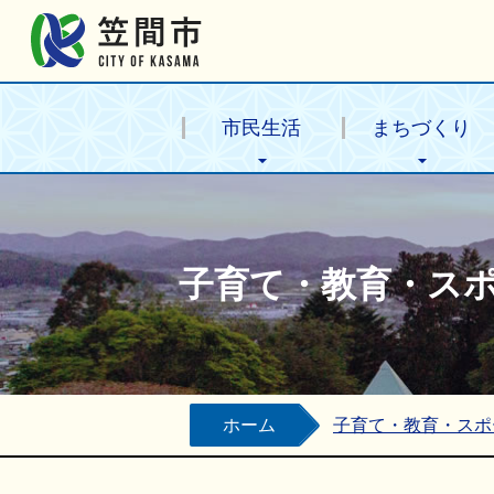
笠間市公式ホームページ
市民生活
まちづくり
子育て・教育・ス
ホーム
子育て・教育・スポ