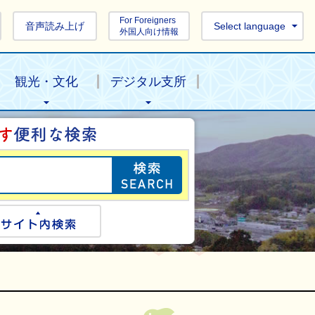
For Foreigners
音声読み上げ
Select language
外国人向け情報
観光・文化
デジタル支所
目的の情報を探し
ogle検索
サイト内検索