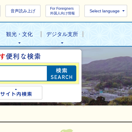
For Foreigners
音声読み上げ
Select language
外国人向け情報
観光・文化
デジタル支所
目的の情報を探し
ogle検索
サイト内検索