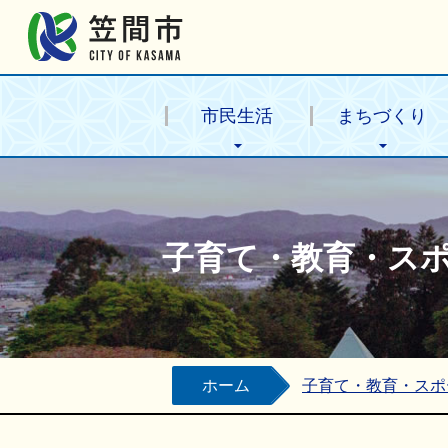
笠間市公式ホームページ
市民生活
まちづくり
子育て・教育・ス
ホーム
子育て・教育・スポ