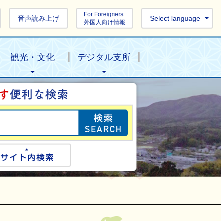
For Foreigners
音声読み上げ
Select language
外国人向け情報
観光・文化
デジタル支所
目的の情報を探し
ogle検索
サイト内検索