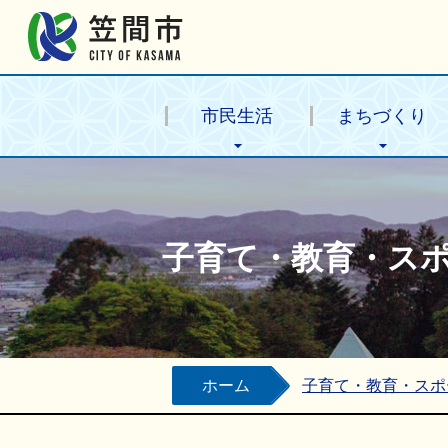
笠間市公式ホームページ
市民生活
まちづくり
子育て・教育・ス
ホーム
子育て・教育・スポ