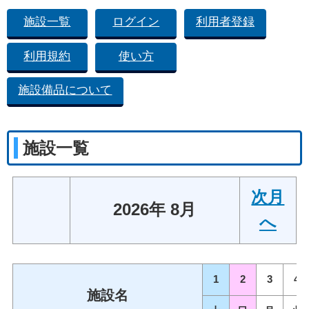
施設一覧
ログイン
利用者登録
利用規約
使い方
施設備品について
施設一覧
次月
2026年 8月
へ
1
2
3
4
施設名