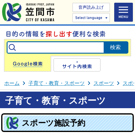
音声読み上げ
Select 
Google検索
サイト内検
ホーム
子育て・教育・スポーツ
スポーツ
スポ
子育て・教育・スポーツ
スポーツ施設予約