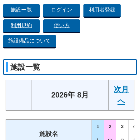
施設一覧
ログイン
利用者登録
利用規約
使い方
施設備品について
施設一覧
次月
2026年 8月
へ
1
2
3
4
施設名