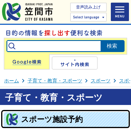
音声読み上げ
Select 
Google検索
サイト内検
ホーム
子育て・教育・スポーツ
スポーツ
スポ
子育て・教育・スポーツ
スポーツ施設予約