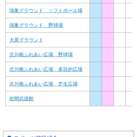
鴻巣グラウンド ソフトボール場
鴻巣グラウンド 野球場
大原グラウンド
北川根ふれあい広場 野球場
北川根ふれあい広場 多目的広場
北川根ふれあい広場 芝生広場
岩間武道館