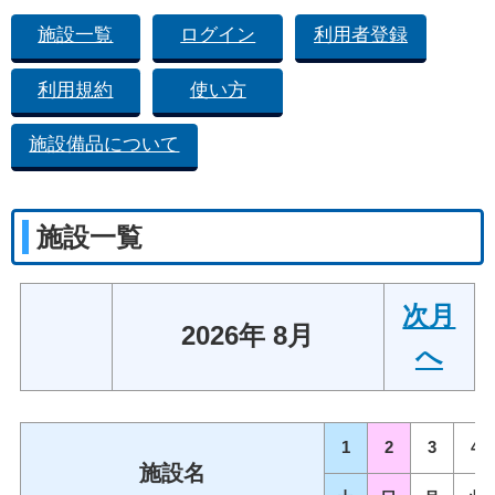
施設一覧
ログイン
利用者登録
利用規約
使い方
施設備品について
施設一覧
次月
2026年 8月
へ
1
2
3
4
施設名