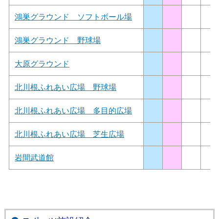
鴻巣グラウンド ソフトボール場
鴻巣グラウンド 野球場
大原グラウンド
北川根ふれあい広場 野球場
北川根ふれあい広場 多目的広場
北川根ふれあい広場 芝生広場
岩間武道館