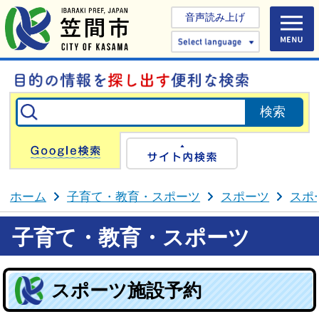
音声読み上げ
Select 
Google検索
サイト内検
ホーム
子育て・教育・スポーツ
スポーツ
スポ
子育て・教育・スポーツ
スポーツ施設予約