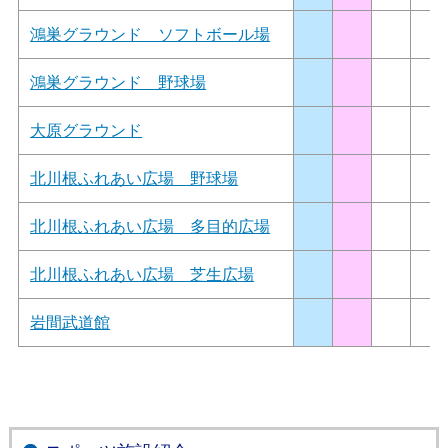
鴻巣グラウンド ソフトボール場
鴻巣グラウンド 野球場
大原グラウンド
北川根ふれあい広場 野球場
北川根ふれあい広場 多目的広場
北川根ふれあい広場 芝生広場
岩間武道館