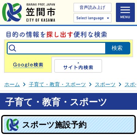
音声読み上げ
Select 
Google検索
サイト内検
ホーム
子育て・教育・スポーツ
スポーツ
スポ
子育て・教育・スポーツ
スポーツ施設予約