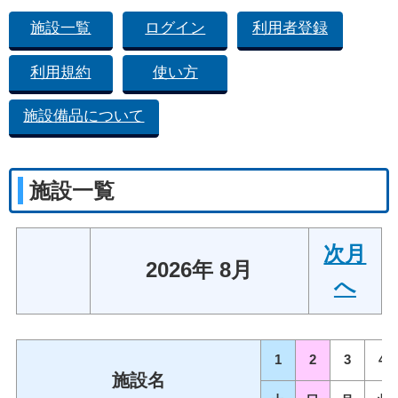
施設一覧
ログイン
利用者登録
利用規約
使い方
施設備品について
施設一覧
次月
2026年 8月
へ
1
2
3
4
施設名