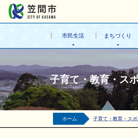
笠間市公式ホームページ
市民生活
まちづくり
子育て・教育・ス
ホーム
子育て・教育・スポ