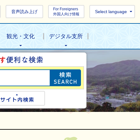
For Foreigners
音声読み上げ
Select language
外国人向け情報
観光・文化
デジタル支所
目的の情報を探し
ogle検索
サイト内検索