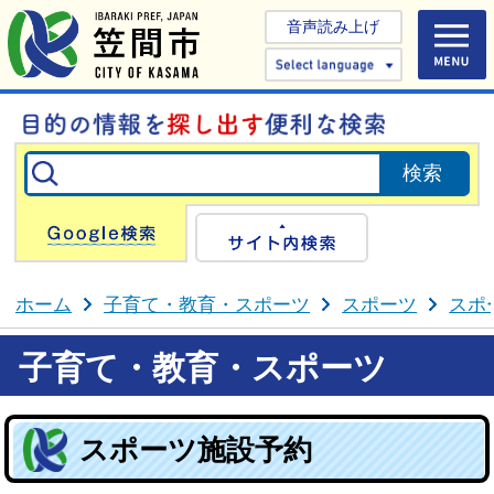
音声読み上げ
Select 
Google検索
サイト内検
ホーム
子育て・教育・スポーツ
スポーツ
スポ
子育て・教育・スポーツ
スポーツ施設予約