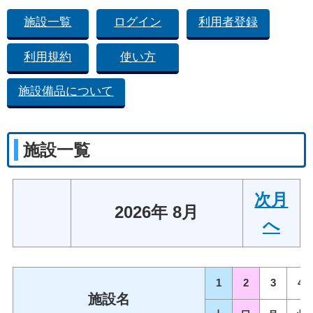
施設一覧
ログイン
利用者登録
利用規約
使い方
施設備品について
施設一覧
次月
2026年 8月
へ
1
2
3
4
施設名