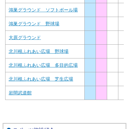
鴻巣グラウンド ソフトボール場
鴻巣グラウンド 野球場
大原グラウンド
北川根ふれあい広場 野球場
北川根ふれあい広場 多目的広場
北川根ふれあい広場 芝生広場
岩間武道館