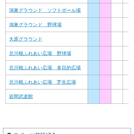
鴻巣グラウンド ソフトボール場
鴻巣グラウンド 野球場
大原グラウンド
北川根ふれあい広場 野球場
北川根ふれあい広場 多目的広場
北川根ふれあい広場 芝生広場
岩間武道館