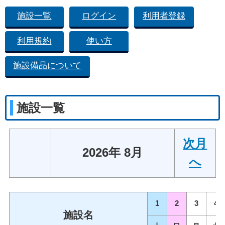
施設一覧
ログイン
利用者登録
利用規約
使い方
施設備品について
施設一覧
次月
2026年 8月
へ
1
2
3
4
施設名