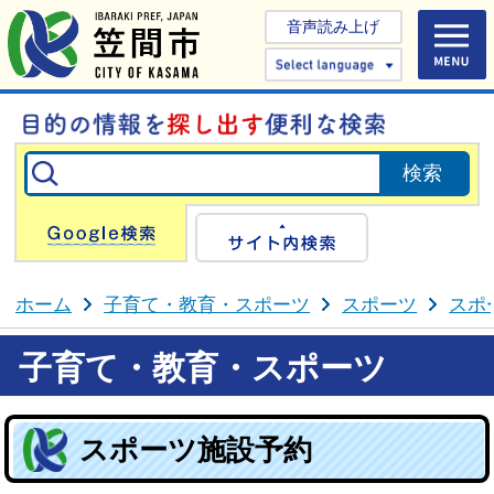
音声読み上げ
Select 
Google検索
サイト内検
ホーム
子育て・教育・スポーツ
スポーツ
スポ
子育て・教育・スポーツ
スポーツ施設予約