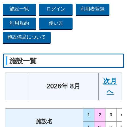
施設一覧
ログイン
利用者登録
利用規約
使い方
施設備品について
施設一覧
次月
2026年 8月
へ
1
2
3
4
施設名