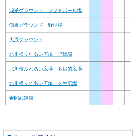
鴻巣グラウンド ソフトボール場
鴻巣グラウンド 野球場
大原グラウンド
北川根ふれあい広場 野球場
北川根ふれあい広場 多目的広場
北川根ふれあい広場 芝生広場
岩間武道館