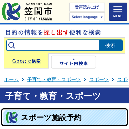
音声読み上げ
Select 
Google検索
サイト内検
ホーム
子育て・教育・スポーツ
スポーツ
スポ
子育て・教育・スポーツ
スポーツ施設予約