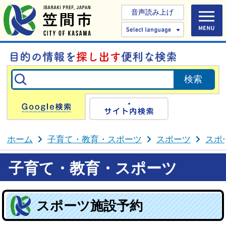
音声読み上げ
Select 
Google検索
サイト内検
ホーム
子育て・教育・スポーツ
スポーツ
スポ
子育て・教育・スポーツ
スポーツ施設予約