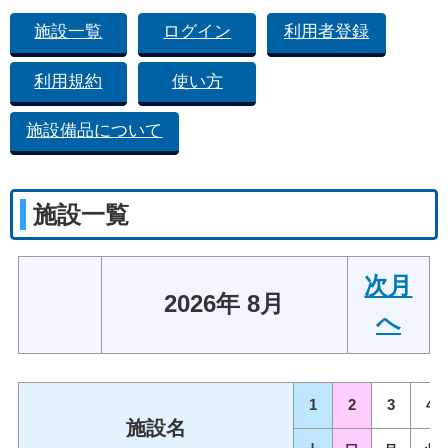
施設一覧
ログイン
利用者登録
利用規約
使い方
施設備品について
施設一覧
次月
2026年 8月
へ
1
2
3
4
施設名