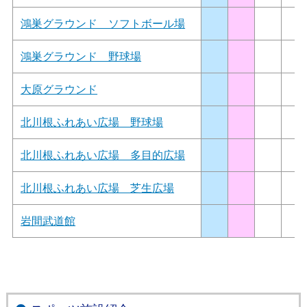
鴻巣グラウンド ソフトボール場
鴻巣グラウンド 野球場
大原グラウンド
北川根ふれあい広場 野球場
北川根ふれあい広場 多目的広場
北川根ふれあい広場 芝生広場
岩間武道館