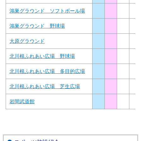
鴻巣グラウンド ソフトボール場
鴻巣グラウンド 野球場
大原グラウンド
北川根ふれあい広場 野球場
北川根ふれあい広場 多目的広場
北川根ふれあい広場 芝生広場
岩間武道館