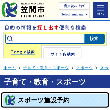
音声読み上げ
Select 
Google検索
サイト内検
ホーム
子育て・教育・スポーツ
スポーツ
スポ
子育て・教育・スポーツ
スポーツ施設予約