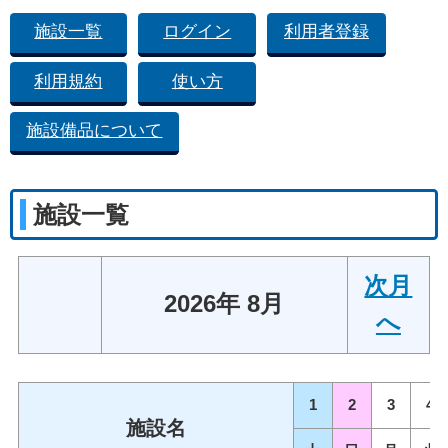
施設一覧
ログイン
利用者登録
利用規約
使い方
施設備品について
施設一覧
次月
2026年 8月
へ
1
2
3
4
施設名