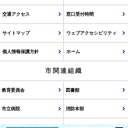
交通アクセス
窓口受付時間
サイトマップ
ウェブアクセシビリティ
個人情報保護方針
ホーム
市関連組織
教育委員会
図書館
市立病院
消防本部
議会