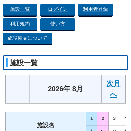
施設一覧
ログイン
利用者登録
利用規約
使い方
施設備品について
施設一覧
次月
2026年 8月
へ
1
2
3
4
施設名