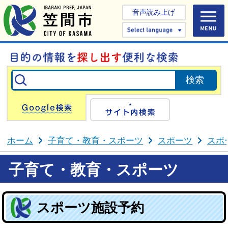
音声読み上げ
Select 
Google検索
サイト内検
ホーム
子育て・教育・スポーツ
スポーツ
スポ
子育て・教育・スポーツ
スポーツ施設予約