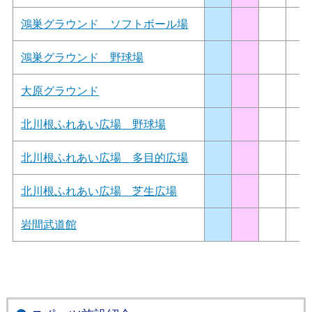
鴻巣グラウンド ソフトボール場
鴻巣グラウンド 野球場
大原グラウンド
北川根ふれあい広場 野球場
北川根ふれあい広場 多目的広場
北川根ふれあい広場 芝生広場
岩間武道館